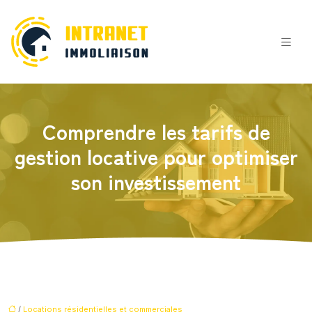
Comprendre les tarifs de
gestion locative pour optimiser
son investissement
/
Locations résidentielles et commerciales