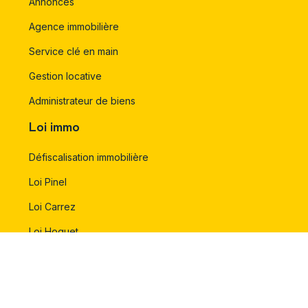
Annonces
Agence immobilière
Service clé en main
Gestion locative
Administrateur de biens
Loi immo
Défiscalisation immobilière
Loi Pinel
Loi Carrez
Loi Hoguet
Loi Malraux
Passez par l’investissement participatif pour investir