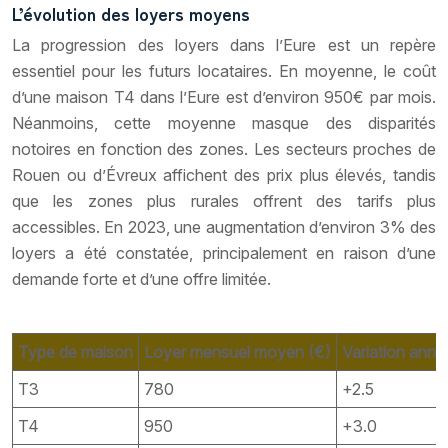
L’évolution des loyers moyens
La progression des loyers dans l’Eure est un repère
essentiel pour les futurs locataires. En moyenne, le coût
d’une maison T4 dans l’Eure est d’environ 950€ par mois.
Néanmoins, cette moyenne masque des disparités
notoires en fonction des zones. Les secteurs proches de
Rouen ou d’Évreux affichent des prix plus élevés, tandis
que les zones plus rurales offrent des tarifs plus
accessibles. En 2023, une augmentation d’environ 3% des
loyers a été constatée, principalement en raison d’une
demande forte et d’une offre limitée.
Type de maison
Loyer mensuel moyen (€)
Variation annu
T3
780
+2.5
T4
950
+3.0