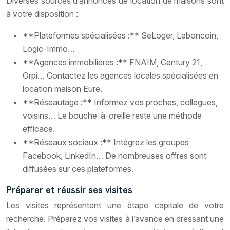
Diverses sources d’annonces de location de maisons sont
à votre disposition :
**Plateformes spécialisées :** SeLoger, Leboncoin,
Logic-Immo…
**Agences immobilières :** FNAIM, Century 21,
Orpi… Contactez les agences locales spécialisées en
location maison Eure.
**Réseautage :** Informez vos proches, collègues,
voisins… Le bouche-à-oreille reste une méthode
efficace.
**Réseaux sociaux :** Intégrez les groupes
Facebook, LinkedIn… De nombreuses offres sont
diffusées sur ces plateformes.
Préparer et réussir ses visites
Les visites représentent une étape capitale de votre
recherche. Préparez vos visites à l’avance en dressant une