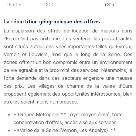
T5 et +
1200
+3.5
La répartition géographique des offres
La dispersion des offres de location de maisons dans
l’Eure n’est pas uniforme. Les secteurs les plus attractifs
sont situés autour des villes importantes telles qu’Évreux,
Vernon et Louviers, ainsi que le long de la Seine. Ces
zones offrent un bon compromis entre un environnement
de vie agréable et la proximité des services. Néanmoins, la
forte demande dans ces secteurs engendre une hausse
des prix. Les villages de charme de la vallée d’Eure
proposent également des opportunités intéressantes, bien
qu’elles soient moins nombreuses.
**Rouen Métropole :** Loyer moyen élevé, forte
concentration d’offres, accès aisé aux services.
**Vallée de la Seine (Vernon, Les Andelys) :**