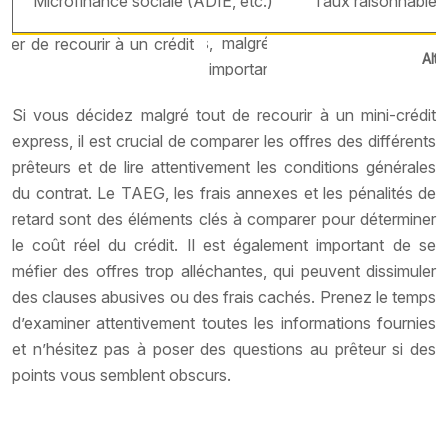
Microfinance sociale (ADIE, etc.)
Taux raisonnables
Alte
Si vous décidez malgré tout de recourir à un mini-crédit
express, il est crucial de comparer les offres des différents
prêteurs et de lire attentivement les conditions générales
du contrat. Le TAEG, les frais annexes et les pénalités de
retard sont des éléments clés à comparer pour déterminer
le coût réel du crédit. Il est également important de se
méfier des offres trop alléchantes, qui peuvent dissimuler
des clauses abusives ou des frais cachés. Prenez le temps
d’examiner attentivement toutes les informations fournies
et n’hésitez pas à poser des questions au prêteur si des
points vous semblent obscurs.