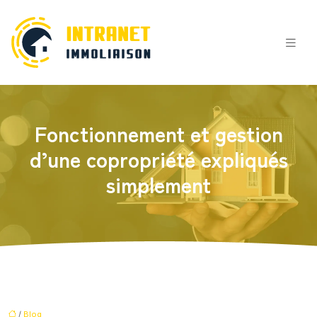
Fonctionnement et gestion
d’une copropriété expliqués
simplement
/
Blog