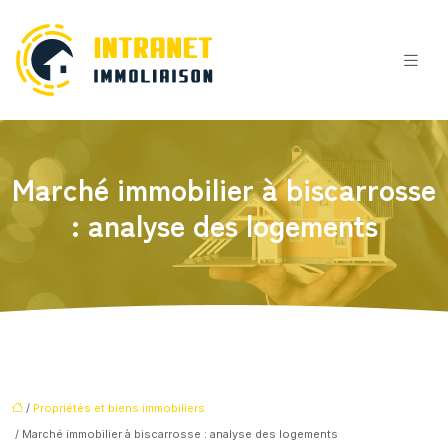
Marché immobilier à biscarrosse
: analyse des logements
/
Propriétés et biens immobiliers
/ Marché immobilier à biscarrosse : analyse des logements