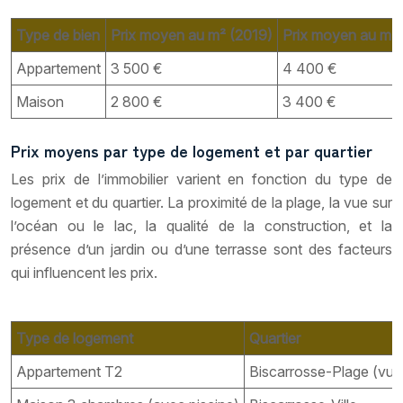
Type de bien
Prix moyen au m² (2019)
Prix moyen au m²
Appartement
3 500 €
4 400 €
Maison
2 800 €
3 400 €
Prix moyens par type de logement et par quartier
Les prix de l’immobilier varient en fonction du type de
logement et du quartier. La proximité de la plage, la vue sur
l’océan ou le lac, la qualité de la construction, et la
présence d’un jardin ou d’une terrasse sont des facteurs
qui influencent les prix.
Type de logement
Quartier
Appartement T2
Biscarrosse-Plage (vue