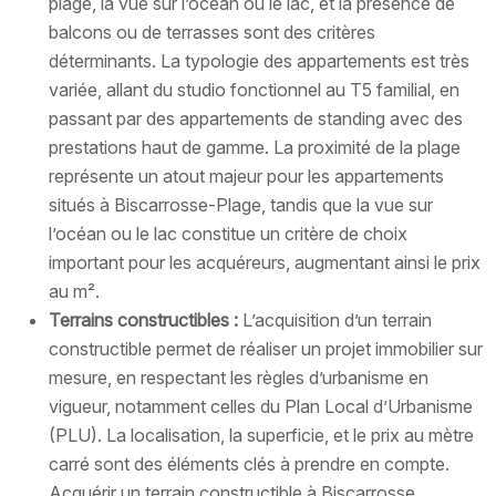
plage, la vue sur l’océan ou le lac, et la présence de
balcons ou de terrasses sont des critères
déterminants. La typologie des appartements est très
variée, allant du studio fonctionnel au T5 familial, en
passant par des appartements de standing avec des
prestations haut de gamme. La proximité de la plage
représente un atout majeur pour les appartements
situés à Biscarrosse-Plage, tandis que la vue sur
l’océan ou le lac constitue un critère de choix
important pour les acquéreurs, augmentant ainsi le prix
au m².
Terrains constructibles :
L’acquisition d’un terrain
constructible permet de réaliser un projet immobilier sur
mesure, en respectant les règles d’urbanisme en
vigueur, notamment celles du Plan Local d’Urbanisme
(PLU). La localisation, la superficie, et le prix au mètre
carré sont des éléments clés à prendre en compte.
Acquérir un terrain constructible à Biscarrosse