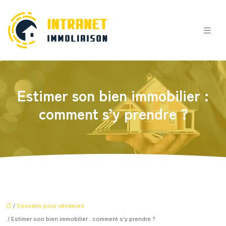
Estimer son bien immobilier :
comment s’y prendre ?
/
Conseils pour vendeurs
/ Estimer son bien immobilier : comment s’y prendre ?